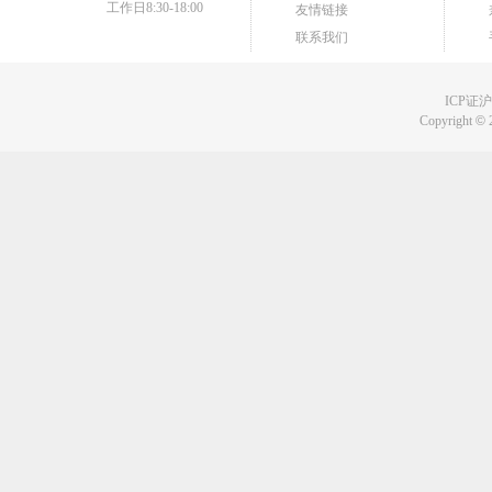
工作日8:30-18:00
友情链接
联系我们
ICP证沪B
Copyright
©