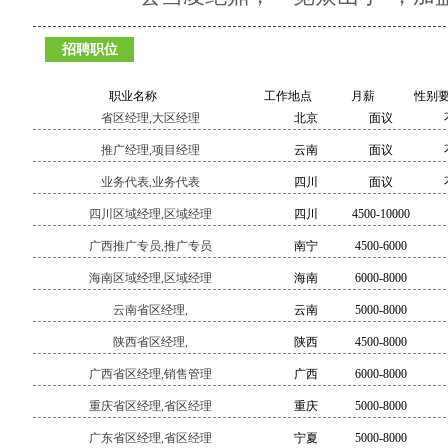
招聘职位
职业名称
工作地点
月薪
性别
省区经理,大区经理
北京
面议
推广经理,项目经理
云南
面议
业务代表,业务代表
四川
面议
四川区域经理,区域经理
四川
4500-10000
广西推广专员,推广专员
南宁
4500-6000
海南区域经理,区域经理
海南
6000-8000
云南省区经理,
云南
5000-8000
陕西省区经理,
陕西
4500-8000
广西省区经理,销售管理
广西
6000-8000
重庆省区经理,省区经理
重庆
5000-8000
广东省区经理,省区经理
宁夏
5000-8000