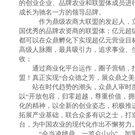
的创业企业、品牌农业和联盟体成员进
成长为驰名一方的领导品牌。
作为鼎级农商大联盟的发起人，立
国优秀的品牌农资商的联盟体；亿元超
都可以在众鼎孵化下实现超亿元营业目
高级人脉圈，最具吸引力，追求事业、
收；
通过商业化平台运作，圈子营销，打
盟！真正实现“合众德之芳，展众鼎之美
站在时代趋势的潮头，众鼎人审时度
以“开放包容，归零超越，尊重价值，拥
化的精神，以全新的创业姿态，积极推
拓展产业基础，联合众多有识之士，打
台，为中国农业的现代化作出不懈努力
“会当凌绝鼎，一览众山小”，加盟