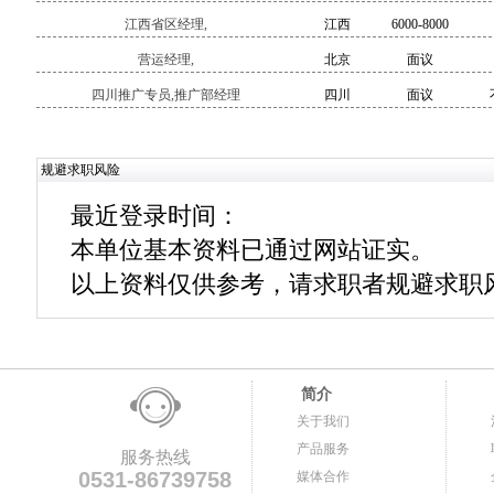
江西省区经理,
江西
6000-8000
营运经理,
北京
面议
四川推广专员,推广部经理
四川
面议
规避求职风险
最近登录时间：
本单位基本资料已通过网站证实。
以上资料仅供参考，请求职者规避求职
简介
关于我们
产品服务
服务热线
0531-86739758
媒体合作