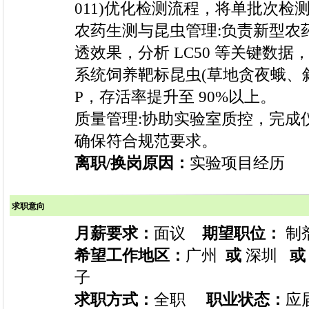
011)优化检测流程，将单批次检测
农药生测与昆虫管理:负责新型农药
透效果，分析 LC50 等关键数据
系统饲养靶标昆虫(草地贪夜蛾、斜
P，存活率提升至 90%以上。
质量管理:协助实验室质控，完成
确保符合规范要求。
离职/换岗原因：
实验项目经历
求职意向
月薪要求：
面议
期望职位：
制
希望工作地区：
广州
或
深圳
或
子
求职方式：
全职
职业状态：
应