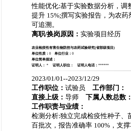
性能优化:基于实验数据分析，调
提升 15%;撰写实验报告，为农
可追溯。
离职/换岗原因：
实验项目经历
农业检疫性有害生物防控与农药试验研究(省部级项目)
单位性质：
0
单位行业：
0
单位简单描述：
证明人：
*
证明人职位：
证明人电话：
******
2023/01/01--2023/12/29
工作职位：
试验员
工作部门：
直接上级：
导师
下属人数总数
工作职责与业绩：
检测分析:独立完成检疫性种子、
百批次，报告准确率 100%，支撑项