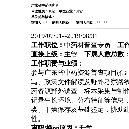
广东省中药研究所
单位性质：
其它
单位行业：
其它
单位简单描述：
证明人：
*
证明人职位：
证明人电话：
******
2019/07/01--2019/08/31
工作职位：
中药材普查专员
工
直接上级：
主管
下属人数总数
工作职责与业绩：
参与广东省中药资源普查项目(佛
写、政策文件解读及野外考察路线
药资源野外调查、标本采集与制作
记录生长环境、分布特征等信息，
类、干燥保存及基础鉴定，协助
性。
离职/换岗原因：
升学