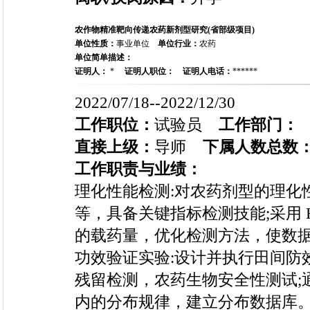
农作物精准靶向传递农药新剂型研究(省部级项目)
单位性质：
事业单位
单位行业：
农药
单位简单描述：
证明人：
*
证明人职位：
证明人电话：
******
2022/07/18--2022/12/30
工作职位：
试验员
工作部门：
直接上级：
导师
下属人数总数
工作职责与业绩：
理化性能检测:对农药剂型的理化性
等，具备关键指标检测技能;采用 
的载药量，优化检测方法，使数据
功效验证实验:设计并执行田间防
残留检测，农药生物安全性测试;通过
内的分布规律，建立分布数据库