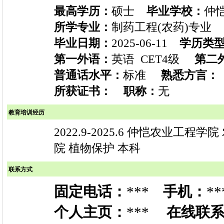
最高学历：
硕士
毕业学校：
仲
所学专业：
制药工程(农药)专
毕业日期：
2025-06-11
学历类
第一外语：
英语 CET4级
第二
普通话水平：
标准
熟悉方言：
所获证书：
职称：
无
教育培训经历
2022.9-2025.6 仲恺农业工程学院
院 植物保护 本科
联系方式
固定电话：
***
手机：
**
个人主页：
***
在线联